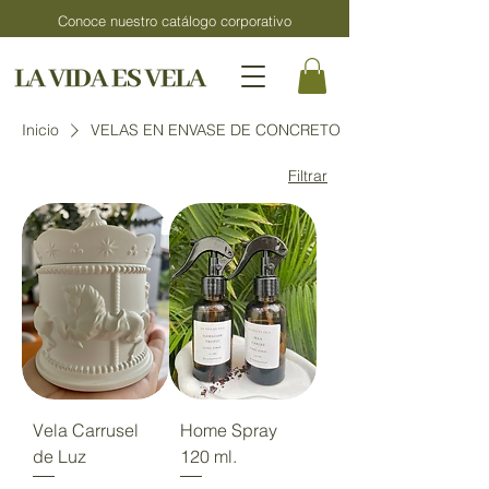
Conoce nuestro catálogo corporativo
Inicio
VELAS EN ENVASE DE CONCRETO
Filtrar
Vela Carrusel
Home Spray
de Luz
120 ml.