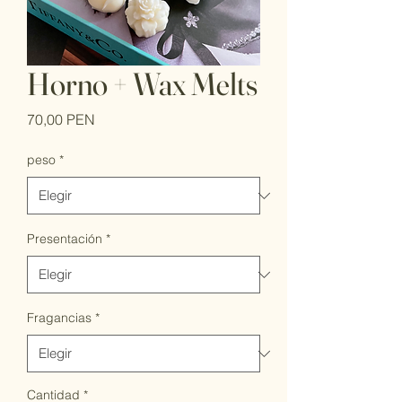
Horno + Wax Melts
Precio
70,00 PEN
peso
*
Presentación
*
Fragancias
*
Cantidad
*