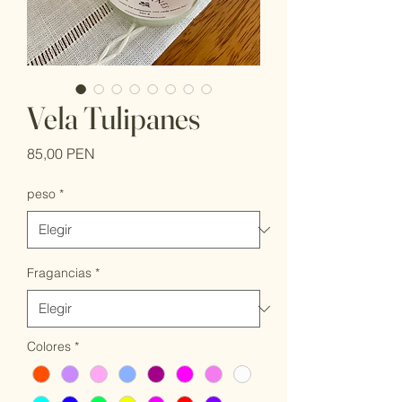
Vela Tulipanes
Precio
85,00 PEN
peso
*
Fragancias
*
Colores
*